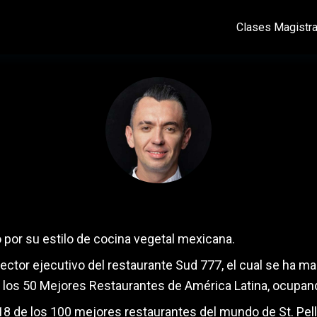
Clases Magistr
Edgar Núñez
por su estilo de cocina vegetal mexicana.
rector ejecutivo del restaurante Sud 777, el cual se ha man
de los 50 Mejores Restaurantes de América Latina, ocupan
2018 de los 100 mejores restaurantes del mundo de St. Pel