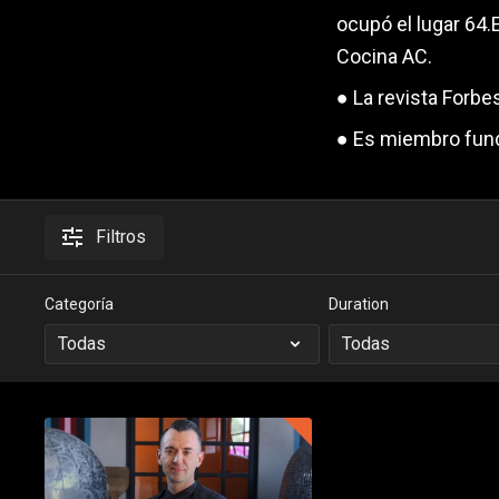
ocupó el lugar 64
Cocina AC.
● La revista Forbe
● Es miembro fund
Filtros
Categoría
Duration