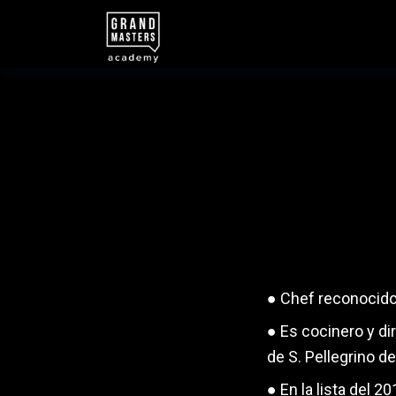
● Chef reconocido 
● Es cocinero y di
de S. Pellegrino 
● En la lista del 