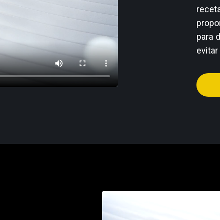
recet
propo
para 
evitar