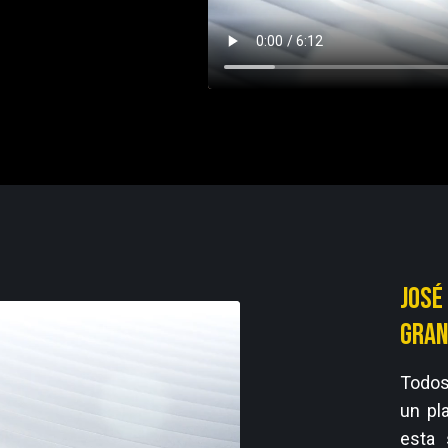
José
gran
Todos
un pl
esta 